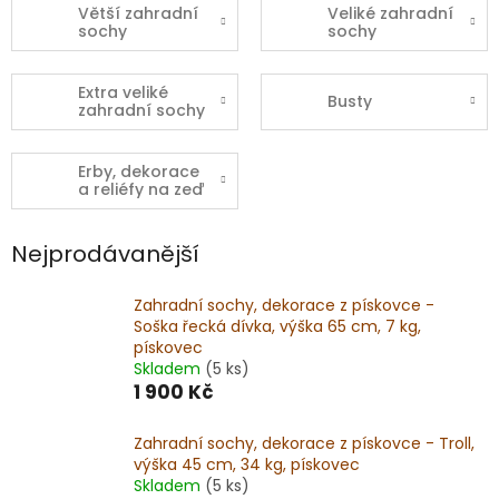
Větší zahradní
Veliké zahradní
sochy
sochy
Extra veliké
Busty
zahradní sochy
Erby, dekorace
a reliéfy na zeď
Nejprodávanější
Zahradní sochy, dekorace z pískovce -
Soška řecká dívka, výška 65 cm, 7 kg,
pískovec
Skladem
(5 ks)
1 900 Kč
Zahradní sochy, dekorace z pískovce - Troll,
výška 45 cm, 34 kg, pískovec
Skladem
(5 ks)