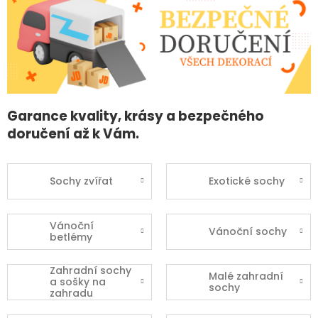
Garance kvality, krásy a bezpečného
doručení až k Vám.
Sochy zvířat
Exotické sochy
Vánoční
Vánoční sochy
betlémy
Zahradní sochy
Malé zahradní
a sošky na
sochy
zahradu