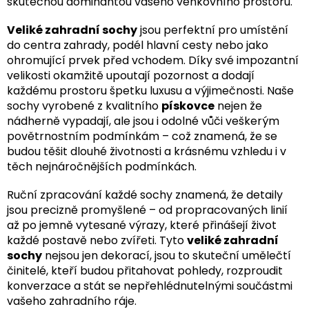
skutečnou dominantou vašeho venkovního prostoru.
Veliké zahradní sochy
jsou perfektní pro umístění
do centra zahrady, podél hlavní cesty nebo jako
ohromující prvek před vchodem. Díky své impozantní
velikosti okamžitě upoutají pozornost a dodají
každému prostoru špetku luxusu a výjimečnosti. Naše
sochy vyrobené z kvalitního
pískovce
nejen že
nádherně vypadají, ale jsou i odolné vůči veškerým
povětrnostním podmínkám – což znamená, že se
budou těšit dlouhé životnosti a krásnému vzhledu i v
těch nejnáročnějších podmínkách.
Ruční zpracování každé sochy znamená, že detaily
jsou precizně promyšlené – od propracovaných linií
až po jemně vytesané výrazy, které přinášejí život
každé postavě nebo zvířeti. Tyto
veliké zahradní
sochy
nejsou jen dekorací, jsou to skuteční umělečtí
činitelé, kteří budou přitahovat pohledy, rozproudit
konverzace a stát se nepřehlédnutelnými součástmi
vašeho zahradního ráje.