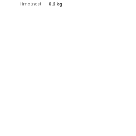
Hmotnost
:
0.2 kg