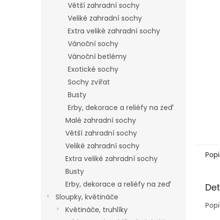
Větší zahradní sochy
Veliké zahradní sochy
Extra veliké zahradní sochy
Vánoční sochy
Vánoční betlémy
Exotické sochy
Sochy zvířat
Busty
Erby, dekorace a reliéfy na zeď
Malé zahradní sochy
Větší zahradní sochy
Veliké zahradní sochy
Popi
Extra veliké zahradní sochy
Busty
Erby, dekorace a reliéfy na zeď
Det
Sloupky, květináče
Popi
Květináče, truhlíky