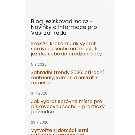
Blog jeziskovadilna.cz -
Novinky a informace pro
Vaši zahradu
Krok za krokem: Jak vybrat
správnou sochu na terasu, k
jezírku nebo do předzahrádky
5.8.2026
Zahradní trendy 2026: přírodní
materiály, kámen a návrat k
řemeslu
31.7.2026
Jak vybrat správné místo pro
pískovcovou sochu – praktický
průvodce
29.7.2026
Vytvořte si domácí letní