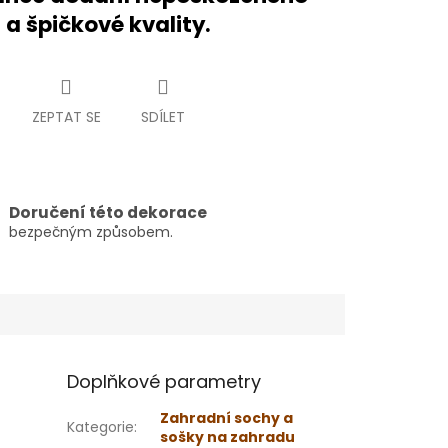
 a špičkové kvality.
ZEPTAT SE
SDÍLET
Doručení této dekorace
bezpečným způsobem.
Doplňkové parametry
Zahradní sochy a
Kategorie
:
sošky na zahradu