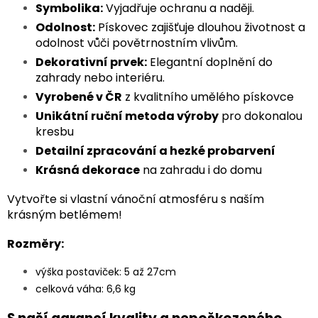
Symbolika:
Vyjadřuje ochranu a naději.
Odolnost:
Pískovec zajišťuje dlouhou životnost a
odolnost vůči povětrnostním vlivům.
Dekorativní prvek:
Elegantní doplnění do
zahrady nebo interiéru.
Vyrobené v ČR
z kvalitního umělého pískovce
Unikátní ruční metoda výroby
pro dokonalou
kresbu
Detailní zpracování a hezké probarvení
Krásná dekorace
na zahradu i do domu
Vytvořte si vlastní vánoční atmosféru s naším
krásným betlémem!
Rozměry:
výška postaviček: 5 až 27cm
celková váha: 6,6 kg