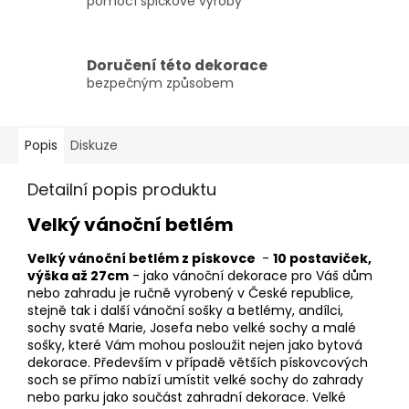
pomocí špičkové výroby
Doručení této dekorace
bezpečným způsobem
Popis
Diskuze
Detailní popis produktu
Velký vánoční betlém
Velký vánoční betlém z
pískovce
-
10 postaviček,
výška až 27cm
- jako vánoční dekorace pro Váš dům
nebo zahradu je ručně vyrobený v České republice,
stejně tak i další vánoční sošky a betlémy, andílci,
sochy svaté Marie, Josefa nebo velké sochy a malé
sošky, které Vám mohou posloužit nejen jako bytová
dekorace. Především v případě větších pískovcových
soch se přímo nabízí umístit velké sochy do zahrady
nebo parku jako součást zahradní dekorace. Velké