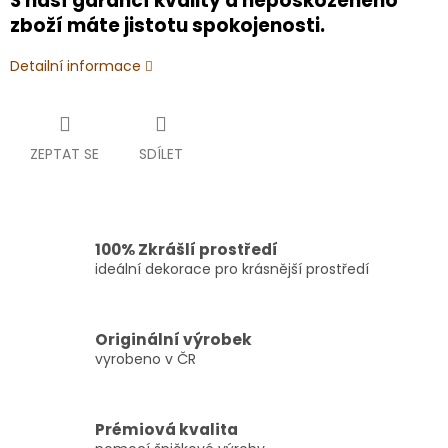
S naší garancí kvality a nepoškozeného
zboží máte jistotu spokojenosti.
Detailní informace
ZEPTAT SE
SDÍLET
100% Zkrášlí prostředí
ideální dekorace pro krásnější prostředí
Originální výrobek
vyrobeno v ČR
Prémiová kvalita