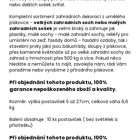
nebo dalších sošek zvířat.
Kompletní sortiment zahradních dekorací z umělého
pískovce -
velkých zahradních soch nebo malých
zahradních sošek
je velmi široký a zahrnuje jak
plastiky, malé sochy - malé zahradní sochy, reliéfy pro
umístění na zeď, fasády domů - fasádní ozdoby, tak i
stavební prvky jako jsou balustrády, sloupy z pískovce,
přes kamenné květináče až po velké zahradní sochy do
zahrad o hmotnosti přes 500 kg a více. Pokud něco
hledáte a nemůžete to najít, zavolejte nám, rádi Vám
poradíme nebo vyrobíme z přírodního pískovce.
Při objednání tohoto produktu, 100%
garance nepoškozeného zboží a kvality.
Rozměr: výška postaviček 5 až 27cm, celková váha 6,6
kg
Balení obsahuje : 10 ks postaviček ( bez světélek a
přístřešku)
Při objednání tohoto produktu, 100%