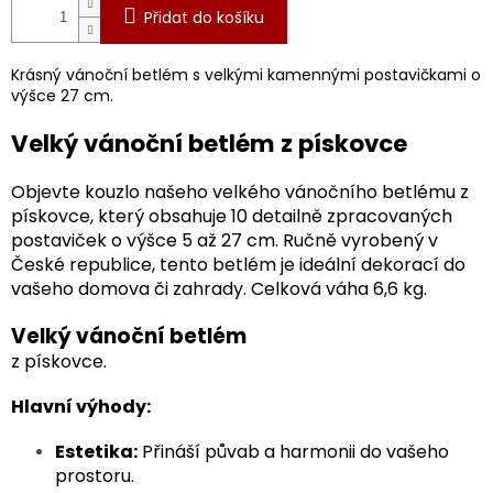
Přidat do košíku
Krásný vánoční betlém s velkými kamennými postavičkami o
výšce 27 cm.
Velký vánoční betlém z pískovce
Objevte kouzlo našeho velkého vánočního betlému z
pískovce, který obsahuje 10 detailně zpracovaných
postaviček o výšce 5 až 27 cm. Ručně vyrobený v
České republice, tento betlém je ideální dekorací do
vašeho domova či zahrady. Celková váha 6,6 kg.
Velký vánoční betlém
z pískovce.
Hlavní výhody:
Estetika:
Přináší půvab a harmonii do vašeho
prostoru.