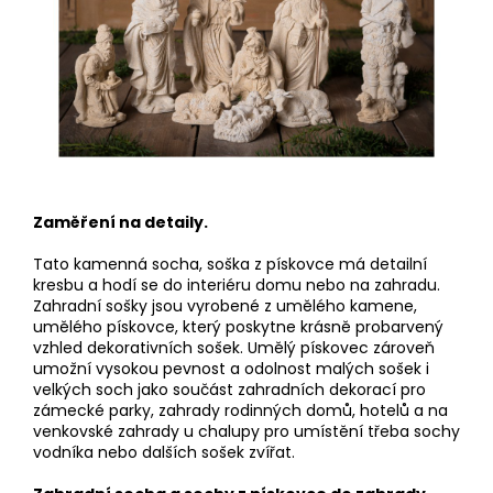
Zaměření na detaily.
Tato kamenná socha, soška z pískovce má detailní
kresbu a hodí se do interiéru domu nebo na zahradu.
Zahradní sošky jsou vyrobené z umělého kamene,
umělého pískovce, který poskytne krásně probarvený
vzhled dekorativních sošek. Umělý pískovec zároveň
umožní vysokou pevnost a odolnost malých sošek i
velkých soch jako součást zahradních dekorací pro
zámecké parky, zahrady rodinných domů, hotelů a na
venkovské zahrady u chalupy pro umístění třeba sochy
vodníka nebo dalších sošek zvířat.