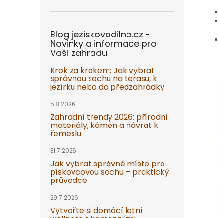
Blog jeziskovadilna.cz -
Novinky a informace pro
Vaši zahradu
Krok za krokem: Jak vybrat
správnou sochu na terasu, k
jezírku nebo do předzahrádky
5.8.2026
Zahradní trendy 2026: přírodní
materiály, kámen a návrat k
řemeslu
31.7.2026
Jak vybrat správné místo pro
pískovcovou sochu – praktický
průvodce
29.7.2026
Vytvořte si domácí letní