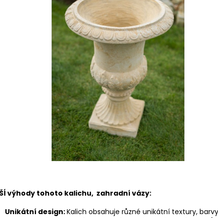
ŠÍ výhody tohoto kalichu, zahradní vázy:
Unikátní design:
Kalich obsahuje různé unikátní textury, barv