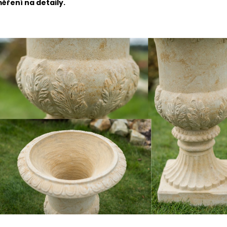
ěření na detaily.