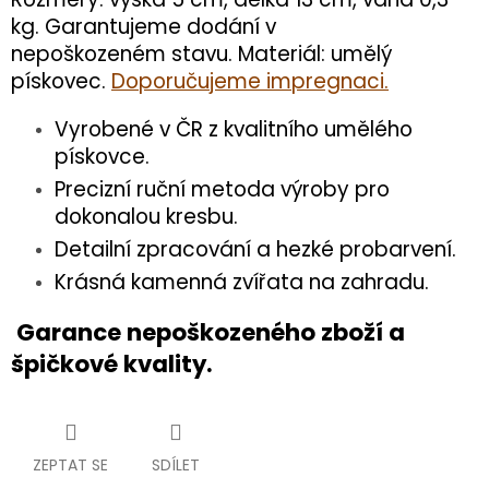
kg. Garantujeme dodání v
nepoškozeném stavu. Materiál: umělý
pískovec.
Doporučujeme impregnaci.
Vyrobené v ČR z kvalitního umělého
pískovce.
Precizní ruční metoda výroby pro
dokonalou kresbu.
Detailní zpracování a hezké probarvení.
Krásná kamenná zvířata na zahradu.
Garance nepoškozeného zboží a
špičkové kvality.
ZEPTAT SE
SDÍLET