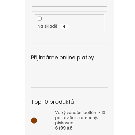
Na skladě
4
Přijímáme online platby
Top 10 produktů
Velký vánoční betlém - 10
postaviček, kamenný,
pískovec
6 199 Kč