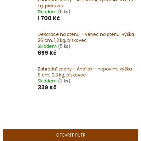
kg, pískovec
Skladem
(5 ks)
1 700 Kč
Dekorace na stěnu - Věnec na stěnu, výška
26 cm, 1,2 kg, pískovec
Skladem
(5 ks)
699 Kč
Zahradní sochy - Andílek - nepovím, výška
8 cm, 0,3 kg, pískovec
Skladem
(3 ks)
339 Kč
OTEVŘÍT FILTR