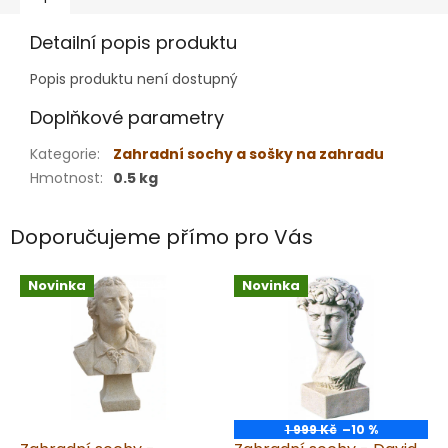
Detailní popis produktu
Popis produktu není dostupný
Doplňkové parametry
Kategorie
:
Zahradní sochy a sošky na zahradu
Hmotnost
:
0.5 kg
Doporučujeme přímo pro Vás
Novinka
Novinka
1 999 Kč
–10 %