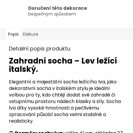
Doručení této dekorace
bezpečným způsobem
Popis
Diskuze
Detailní popis produktu
Zahradní socha – Lev ležící
italský.
Elegantní a majestátní socha ležícího lva, jako
dekorativní socha v italském stylu je ideální
volbou pro ty, kdo chtějí dodat své zahradě či
vstupnímu prostoru nádech klasiky a síly. Socha
lva díky vysoké hmotnosti a pečlivému
zpracování působí socha velmi stabilně a
realisticky.