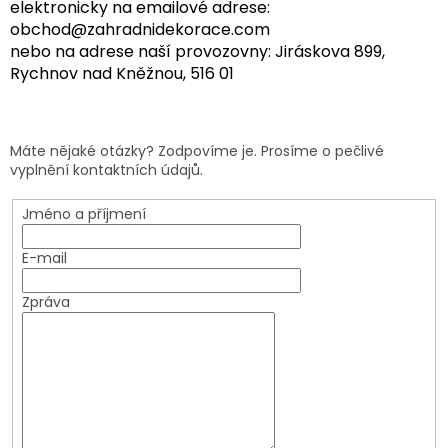
elektronicky na emailové adrese:
obchod@zahradnidekorace.com
nebo na adrese naší provozovny: Jiráskova 899,
Rychnov nad Kněžnou, 516 01
Máte nějaké otázky? Zodpovíme je. Prosíme o pečlivé
vyplnění kontaktních údajů.
Jméno a příjmení
E-mail
Zpráva