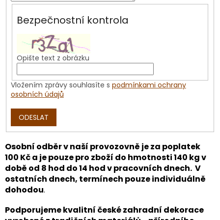
Bezpečnostní kontrola
Opište text z obrázku
Vložením zprávy souhlasíte s
podmínkami ochrany
osobních údajů
ODESLAT
Osobní odběr v naší provozovně je za poplatek
100 Kč a je pouze pro zboží do hmotnosti 140 kg v
době od 8 hod do 14 hod v pracovních dnech. V
ostatních dnech, termínech pouze individuálně
dohodou
.
Podporujeme kvalitní české zahradní dekorace