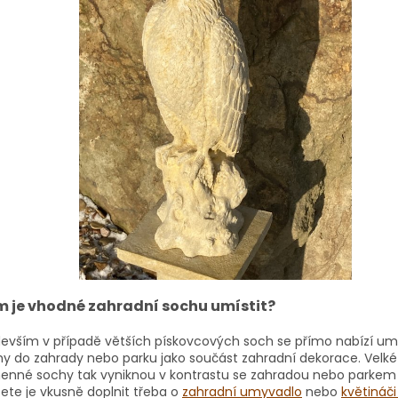
 je vhodné zahradní sochu umístit?
evším v případě větších pískovcových soch se přímo nabízí umí
y do zahrady nebo parku jako součást zahradní dekorace. Velké
enné sochy tak vyniknou v kontrastu se zahradou nebo parkem
te je vkusně doplnit třeba o
zahradní umyvadlo
nebo
květináči 