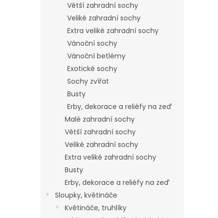
Větší zahradní sochy
Veliké zahradní sochy
Extra veliké zahradní sochy
Vánoční sochy
Vánoční betlémy
Exotické sochy
Sochy zvířat
Busty
Erby, dekorace a reliéfy na zeď
Malé zahradní sochy
Větší zahradní sochy
Veliké zahradní sochy
Extra veliké zahradní sochy
Busty
Erby, dekorace a reliéfy na zeď
Sloupky, květináče
Květináče, truhlíky