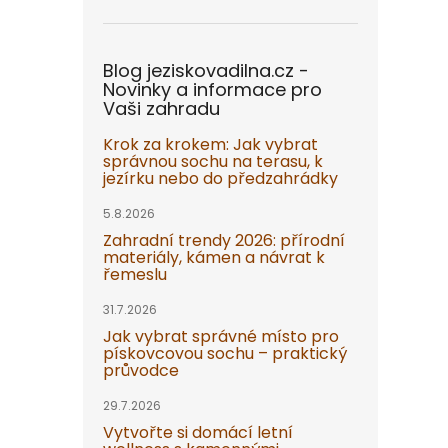
Blog jeziskovadilna.cz -
Novinky a informace pro
Vaši zahradu
Krok za krokem: Jak vybrat
správnou sochu na terasu, k
jezírku nebo do předzahrádky
5.8.2026
Zahradní trendy 2026: přírodní
materiály, kámen a návrat k
řemeslu
31.7.2026
Jak vybrat správné místo pro
pískovcovou sochu – praktický
průvodce
29.7.2026
Vytvořte si domácí letní