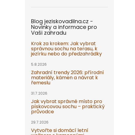
Blog jeziskovadilna.cz -
Novinky a informace pro
Vaši zahradu
Krok za krokem: Jak vybrat
správnou sochu na terasu, k
jezírku nebo do předzahrádky
5.8.2026
Zahradní trendy 2026: přírodní
materiály, kámen a návrat k
řemeslu
31.7.2026
Jak vybrat správné místo pro
pískovcovou sochu – praktický
průvodce
29.7.2026
Vytvořte si domácí letní