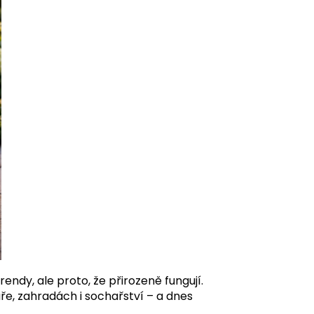
endy, ale proto, že přirozeně fungují.
uře, zahradách i sochařství – a dnes