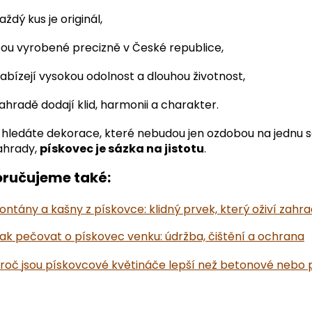
aždý kus je originál,
sou vyrobené precizně v České republice,
abízejí vysokou odolnost a dlouhou životnost,
ahradě dodají klid, harmonii a charakter.
hledáte dekorace, které nebudou jen ozdobou na jednu se
ahrady,
pískovec je sázka na jistotu
.
ručujeme také:
ontány a kašny z pískovce: klidný prvek, který oživí zahr
ak pečovat o pískovec venku: údržba, čištění a ochrana
roč jsou pískovcové květináče lepší než betonové nebo 