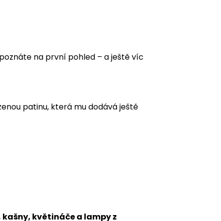
znáte na první pohled – a ještě víc
ozenou patinu, která mu dodává ještě
 kašny, květináče a lampy z