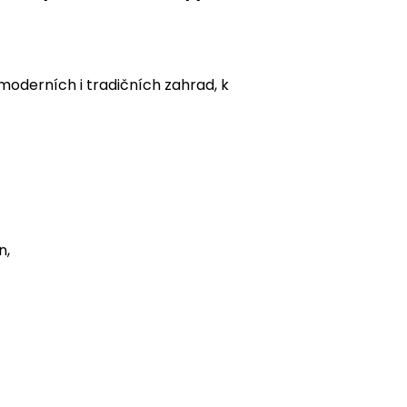
 moderních i tradičních zahrad, k
n,