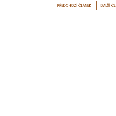
PŘEDCHOZÍ ČLÁNEK
DALŠÍ Č