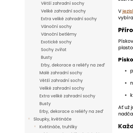
Větší zahradní sochy
V
jezi
Veliké zahradní sochy
vybíra
Extra veliké zahradní sochy
Vánoční sochy
Přír
Vánoční betlémy
Pískov
Exotické sochy
plasto
Sochy zvířat
Busty
Písk
Erby, dekorace a reliéfy na zeď
p
Malé zahradní sochy
Větší zahradní sochy
n
Veliké zahradní sochy
k
Extra veliké zahradní sochy
Busty
Ať už 
Erby, dekorace a reliéfy na zeď
nadča
Sloupky, květináče
Každ
Květináče, truhlíky