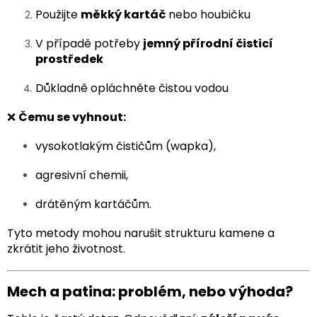
Použijte
měkký kartáč
nebo houbičku
V případě potřeby
jemný přírodní čisticí
prostředek
Důkladně opláchněte čistou vodou
❌
Čemu se vyhnout:
vysokotlakým čističům (wapka),
agresivní chemii,
drátěným kartáčům.
Tyto metody mohou narušit strukturu kamene a
zkrátit jeho životnost.
Mech a patina: problém, nebo výhoda?