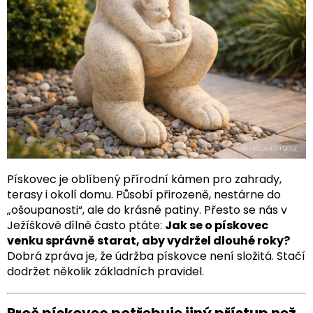
Pískovec je oblíbený přírodní kámen pro zahrady,
terasy i okolí domu. Působí přirozeně, nestárne do
„ošoupanosti“, ale do krásné patiny. Přesto se nás v
Ježíškově dílně často ptáte:
Jak se o pískovec
venku správně starat, aby vydržel dlouhé roky?
Dobrá zpráva je, že údržba pískovce není složitá. Stačí
dodržet několik základních pravidel.