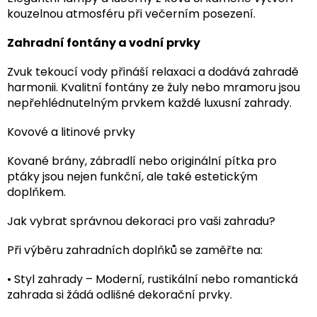
kouzelnou atmosféru při večerním posezení.
Zahradní fontány a vodní prvky
Zvuk tekoucí vody přináší relaxaci a dodává zahradě
harmonii. Kvalitní fontány ze žuly nebo mramoru jsou
nepřehlédnutelným prvkem každé luxusní zahrady.
Kovové a litinové prvky
Kované brány, zábradlí nebo originální pítka pro
ptáky jsou nejen funkční, ale také estetickým
doplňkem.
Jak vybrat správnou dekoraci pro vaši zahradu?
Při výběru zahradních doplňků se zaměřte na:
•
Styl zahrady – Moderní, rustikální nebo romantická
zahrada si žádá odlišné dekorační prvky.