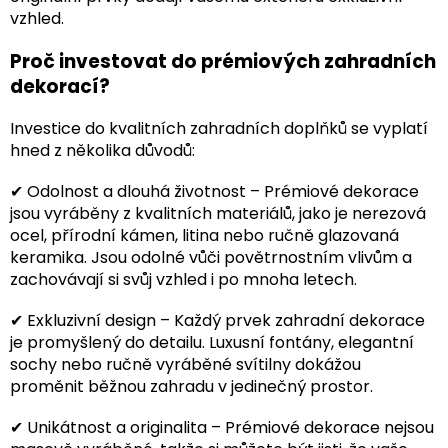
vzhled.
Proč investovat do prémiových zahradních
dekorací?
Investice do kvalitních zahradních doplňků se vyplatí
hned z několika důvodů:
✔ Odolnost a dlouhá životnost – Prémiové dekorace
jsou vyráběny z kvalitních materiálů, jako je nerezová
ocel, přírodní kámen, litina nebo ručně glazovaná
keramika. Jsou odolné vůči povětrnostním vlivům a
zachovávají si svůj vzhled i po mnoha letech.
✔ Exkluzivní design – Každý prvek zahradní dekorace
je promyšlený do detailu. Luxusní fontány, elegantní
sochy nebo ručně vyráběné svítilny dokážou
proměnit běžnou zahradu v jedinečný prostor.
✔ Unikátnost a originalita – Prémiové dekorace nejsou