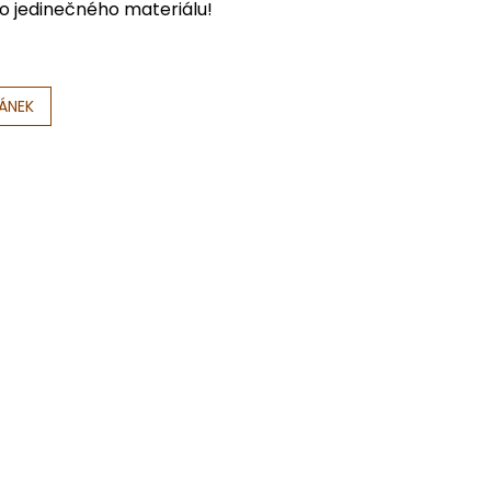
o jedinečného materiálu!
LÁNEK