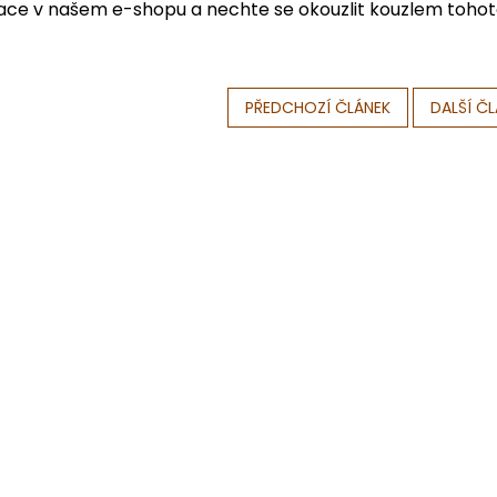
ace v našem e-shopu a nechte se okouzlit kouzlem tohot
PŘEDCHOZÍ ČLÁNEK
DALŠÍ Č