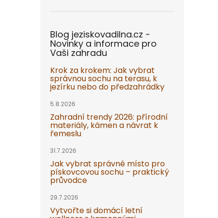
Blog jeziskovadilna.cz -
Novinky a informace pro
Vaši zahradu
Krok za krokem: Jak vybrat
správnou sochu na terasu, k
jezírku nebo do předzahrádky
5.8.2026
Zahradní trendy 2026: přírodní
materiály, kámen a návrat k
řemeslu
31.7.2026
Jak vybrat správné místo pro
pískovcovou sochu – praktický
průvodce
29.7.2026
Vytvořte si domácí letní