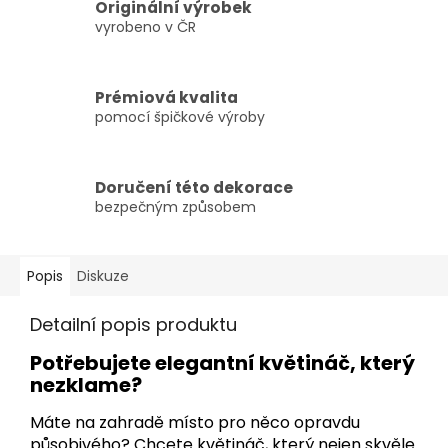
Originální výrobek
vyrobeno v ČR
Prémiová kvalita
pomocí špičkové výroby
Doručení této dekorace
bezpečným způsobem
Popis
Diskuze
Detailní popis produktu
Potřebujete elegantní květináč, který
nezklame?
Máte na zahradě místo pro něco opravdu
působivého? Chcete květináč, který nejen skvěle