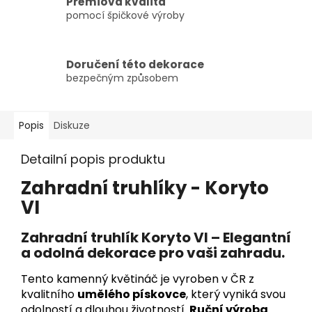
Prémiová kvalita
pomocí špičkové výroby
Doručení této dekorace
bezpečným způsobem
Popis
Diskuze
Detailní popis produktu
Zahradní truhlíky - Koryto
VI
Zahradní truhlík Koryto VI – Elegantní
a odolná dekorace pro vaši zahradu.
Tento kamenný květináč je vyroben v ČR z
kvalitního
umělého pískovce
, který vyniká svou
odolností a dlouhou životností.
Ruční výroba