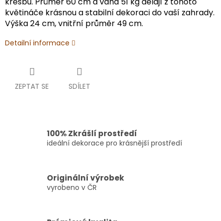
kresbu. Průměr 60 cm a váha 51 kg dělají z tohoto
květináče krásnou a stabilní dekoraci do vaší zahrady.
Výška 24 cm, vnitřní průměr 49 cm.
Detailní informace
ZEPTAT SE
SDÍLET
100% Zkrášlí prostředí
ideální dekorace pro krásnější prostředí
Originální výrobek
vyrobeno v ČR