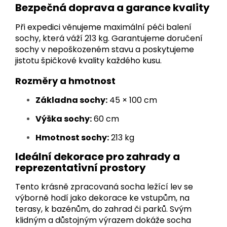
Bezpečná doprava a garance kvality
Při expedici věnujeme maximální péči balení
sochy, která váží 213 kg. Garantujeme doručení
sochy v nepoškozeném stavu a poskytujeme
jistotu špičkové kvality každého kusu.
Rozměry a hmotnost
Základna sochy:
45 × 100 cm
Výška sochy:
60 cm
Hmotnost sochy:
213 kg
Ideální dekorace pro zahrady a
reprezentativní prostory
Tento krásně zpracovaná socha ležící lev se
výborně hodí jako dekorace ke vstupům, na
terasy, k bazénům, do zahrad či parků. Svým
klidným a důstojným výrazem dokáže socha