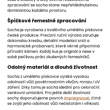
zpracování se socha stane nepřehlédnutelnou
dominantou každého prostoru.
Špičkové řemeslné zpracování
Socha je vyrobena z kvalitního umělého pískovce
české produkce. Precizní ruční výroba zaručuje
dokonalou kresbu, detailní modelaci srsti a
harmonické probarvení, které věrně připomíná
přírodní kámen. Každý kus je originál a nese v
sobě pečlivou práci zkušených řemeslníků.
Odolný materiál a dlouhá životnost
Socha z umělého pískovce vyniká vysokou
odolností vůči povětrnostním vlivům, mrazu i UV
záření. Díky tomu je socha ideální pro celoroční
venkovní umístění. Pro ještě delší životnost
sochy doporučujeme povrch
impregnovat
, čímž
se zvýší jeho odolnost vůči nečistotám i vlhkosti.