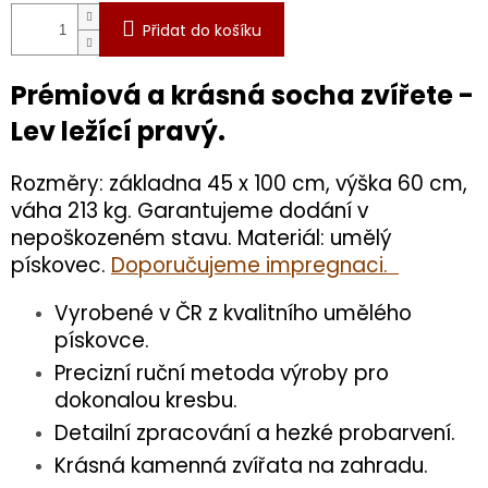
Přidat do košíku
Prémiová a krásná socha zvířete -
Lev ležící pravý.
Rozměry: základna 45 x 100 cm, výška 60 cm,
váha 213 kg. Garantujeme dodání v
nepoškozeném stavu. Materiál: umělý
pískovec.
Doporučujeme impregnaci.
Vyrobené v ČR z kvalitního umělého
pískovce.
Precizní ruční metoda výroby pro
dokonalou kresbu.
Detailní zpracování a hezké probarvení.
Krásná kamenná zvířata na zahradu.