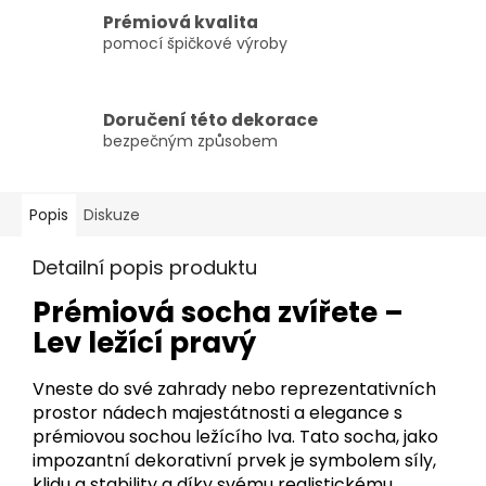
Prémiová kvalita
pomocí špičkové výroby
Doručení této dekorace
bezpečným způsobem
Popis
Diskuze
Detailní popis produktu
Prémiová socha zvířete –
Lev ležící pravý
Vneste do své zahrady nebo reprezentativních
prostor nádech majestátnosti a elegance s
prémiovou sochou ležícího lva. Tato socha, jako
impozantní dekorativní prvek je symbolem síly,
klidu a stability a díky svému realistickému