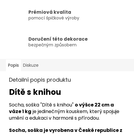
Prémiová kvalita
pomocí špičkové výroby
Doručení této dekorace
bezpečným způsobem
Popis
Diskuze
Detailní popis produktu
Dítě s knihou
Socha, soška "Dítě s knihou"
o výšce 22 cm a
váze 1 kg
je jedinečným kouskem, který spojuje
umění a edukaci v harmonii s přírodou.
Socha, soška je vyrobena v České republice z