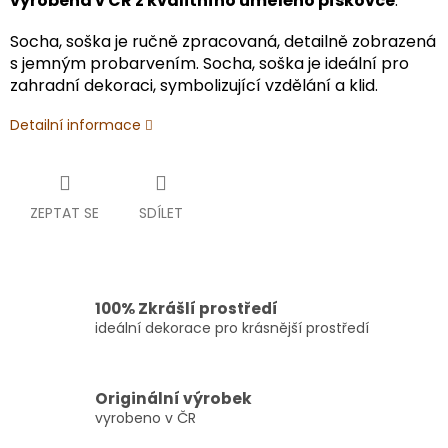
vyrobená v ČR z kvalitního umělého pískovce
.
Socha, soška je ručně zpracovaná, detailně zobrazená
s jemným probarvením. Socha, soška je ideální pro
zahradní dekoraci, symbolizující vzdělání a klid.
Detailní informace
ZEPTAT SE
SDÍLET
100% Zkrášlí prostředí
ideální dekorace pro krásnější prostředí
Originální výrobek
vyrobeno v ČR