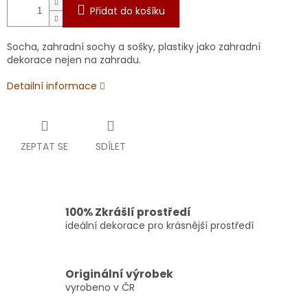
Přidat do košíku
Socha, zahradní sochy a sošky, plastiky jako zahradní
dekorace nejen na zahradu.
Detailní informace
ZEPTAT SE
SDÍLET
100% Zkrášlí prostředí
ideální dekorace pro krásnější prostředí
Originální výrobek
vyrobeno v ČR