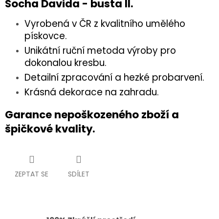
Socha Davida - busta II.
Vyrobená v ČR z kvalitního umělého
pískovce.
Unikátní ruční metoda výroby pro
dokonalou kresbu.
Detailní zpracování a hezké probarvení.
Krásná dekorace na zahradu.
Garance nepoškozeného zboží a
špičkové kvality.
ZEPTAT SE
SDÍLET