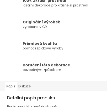
100% Zkrášlí prostředí
ideální dekorace pro krásnější prostředí
Originální výrobek
vyrobeno v ČR
Prémiová kvalita
pomocí špičkové výroby
Doručení této dekorace
bezpečným způsobem
Popis
Diskuze
Detailní popis produktu
Popis produktu není dostupný