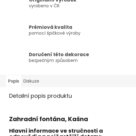
vyrobeno v ČR
Prémiová kvalita
pomocí špičkové výroby
Doručení této dekorace
bezpečným způsobem
Popis
Diskuze
Detailní popis produktu
Zahradní fontána, Kašna
Hlavní informace ve stručnosti a