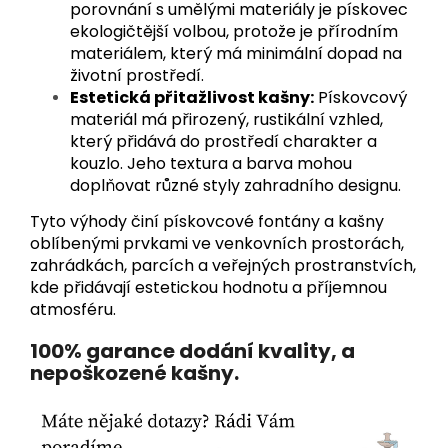
porovnání s umělými materiály je pískovec
ekologičtější volbou, protože je přírodním
materiálem, který má minimální dopad na
životní prostředí.
Estetická přitažlivost kašny:
Pískovcový
materiál má přirozený, rustikální vzhled,
který přidává do prostředí charakter a
kouzlo. Jeho textura a barva mohou
doplňovat různé styly zahradního designu.
Tyto výhody činí pískovcové fontány a kašny
oblíbenými prvkami ve venkovních prostorách,
zahrádkách, parcích a veřejných prostranstvích,
kde přidávají estetickou hodnotu a příjemnou
atmosféru.
100% garance dodání kvality, a
nepoškozené kašny.