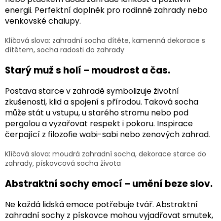
energii. Perfektní doplněk pro rodinné zahrady nebo
venkovské chalupy.
Klíčová slova:
zahradní socha dítěte, kamenná dekorace s
dítětem, socha radosti do zahrady
Starý muž s holí – moudrost a čas.
Postava starce v zahradě symbolizuje životní
zkušenosti, klid a spojení s přírodou
. Taková socha
může stát u vstupu, u starého stromu nebo pod
pergolou a vyzařovat respekt i pokoru. Inspirace
čerpající z filozofie wabi-sabi nebo zenových zahrad
.
Klíčová slova:
moudrá zahradní socha, dekorace starce do
zahrady, pískovcová socha života
Abstraktní sochy emocí – umění beze slov.
Ne každá lidská emoce potřebuje tvář. Abstraktní
zahradní sochy z pískovce mohou vyjadřovat smutek,