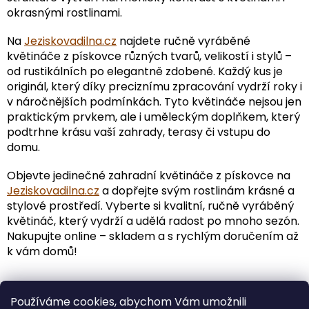
okrasnými rostlinami.
Na
Jeziskovadilna.cz
najdete ručně vyráběné
květináče z pískovce různých tvarů, velikostí i stylů –
od rustikálních po elegantně zdobené. Každý kus je
originál, který díky preciznímu zpracování vydrží roky i
v náročnějších podmínkách. Tyto květináče nejsou jen
praktickým prvkem, ale i uměleckým doplňkem, který
podtrhne krásu vaší zahrady, terasy či vstupu do
domu.
Objevte jedinečné zahradní květináče z pískovce na
Jeziskovadilna.cz
a dopřejte svým rostlinám krásné a
stylové prostředí. Vyberte si kvalitní, ručně vyráběný
květináč, který vydrží a udělá radost po mnoho sezón.
Nakupujte online – skladem a s rychlým doručením až
k vám domů!
Používáme cookies, abychom Vám umožnili