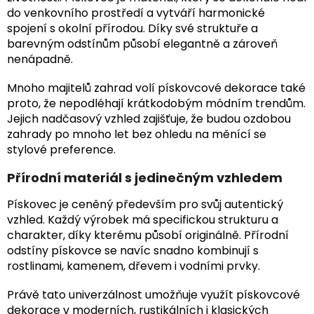
do venkovního prostředí a vytváří harmonické
spojení s okolní přírodou. Díky své struktuře a
barevným odstínům působí elegantně a zároveň
nenápadně.
Mnoho majitelů zahrad volí pískovcové dekorace také
proto, že nepodléhají krátkodobým módním trendům.
Jejich nadčasový vzhled zajišťuje, že budou ozdobou
zahrady po mnoho let bez ohledu na měnící se
stylové preference.
Přírodní materiál s jedinečným vzhledem
Pískovec je ceněný především pro svůj autentický
vzhled. Každý výrobek má specifickou strukturu a
charakter, díky kterému působí originálně. Přírodní
odstíny pískovce se navíc snadno kombinují s
rostlinami, kamenem, dřevem i vodními prvky.
Právě tato univerzálnost umožňuje využít pískovcové
dekorace v moderních, rustikálních i klasických