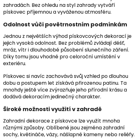
zahradách. Bez ohledu na styl zahrady vytváří
pískovec příjemnou a vyváženou atmosféru.
Odolnost vůči povětrnostním podmínkám
Jednou z největších výhod pískovcových dekorací je
jejich vysoká odolnost. Bez problémů zvládají déšť,
mráz, vítr i dlouhodobé působení slunečního záření.
Díky tomu jsou vhodné pro celoroční umístění v
exteriéru.
Pískovec si navíc zachovává svůj vzhled po dlouhou
dobu a postupem let získává přirozenou patinu. Ta
mnohdy ještě více zvýrazňuje jeho přírodní krásu a
dodává dekoracím jedinečný charakter.
Široké možnosti využití v zahradě
Zahradní dekorace z pískovce lze využít mnoha
různými způsoby. Oblíbené jsou zejména zahradní
sochy, květináče, vázy, nášlapné kameny nebo reliéfy.