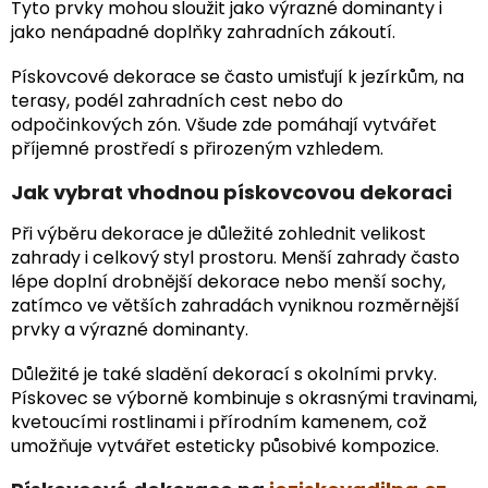
Tyto prvky mohou sloužit jako výrazné dominanty i
jako nenápadné doplňky zahradních zákoutí.
Pískovcové dekorace se často umisťují k jezírkům, na
terasy, podél zahradních cest nebo do
odpočinkových zón. Všude zde pomáhají vytvářet
příjemné prostředí s přirozeným vzhledem.
Jak vybrat vhodnou pískovcovou dekoraci
Při výběru dekorace je důležité zohlednit velikost
zahrady i celkový styl prostoru. Menší zahrady často
lépe doplní drobnější dekorace nebo menší sochy,
zatímco ve větších zahradách vyniknou rozměrnější
prvky a výrazné dominanty.
Důležité je také sladění dekorací s okolními prvky.
Pískovec se výborně kombinuje s okrasnými travinami,
kvetoucími rostlinami i přírodním kamenem, což
umožňuje vytvářet esteticky působivé kompozice.