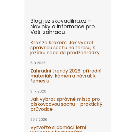
Blog jeziskovadilna.cz -
Novinky a informace pro
Vaši zahradu
Krok za krokem: Jak vybrat
správnou sochu na terasu, k
jezírku nebo do předzahrádky
5.8.2026
Zahradní trendy 2026: přírodní
materiály, kámen a návrat k
řemeslu
31.7.2026
Jak vybrat správné místo pro
pískovcovou sochu – praktický
průvodce
29.7.2026
Vytvořte si domácí letní