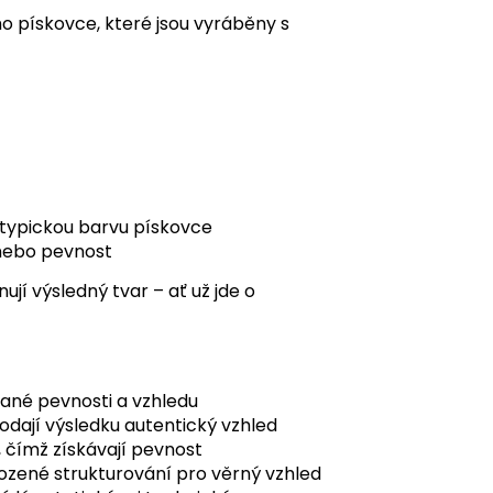
ho pískovce, které jsou vyráběny s
 typickou barvu pískovce
 nebo pevnost
ují výsledný tvar – ať už jde o
ané pevnosti a vzhledu
odají výsledku autentický vzhled
, čímž získávají pevnost
ozené strukturování pro věrný vzhled