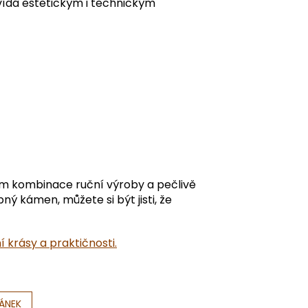
ovídá estetickým i technickým
em kombinace ruční výroby a pečlivě
ý kámen, můžete si být jisti, že
 krásy a praktičnosti.
LÁNEK