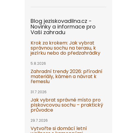
Blog jeziskovadilna.cz -
Novinky a informace pro
Vaši zahradu
Krok za krokem: Jak vybrat
správnou sochu na terasu, k
jezírku nebo do předzahrádky
5.8.2026
Zahradní trendy 2026: přírodní
materiály, kámen a návrat k
řemeslu
31.7.2026
Jak vybrat správné místo pro
pískovcovou sochu – praktický
průvodce
29.7.2026
Vytvořte si domácí letní