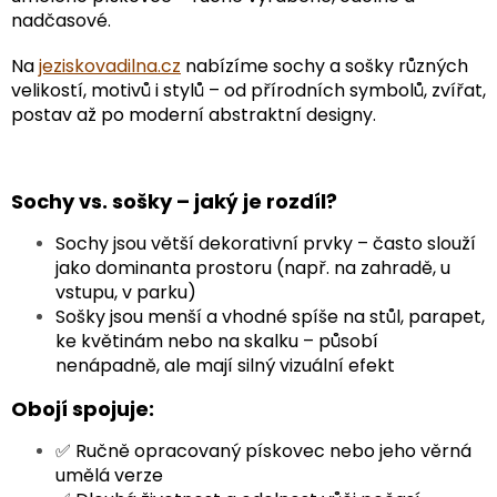
nadčasové.
Na
jeziskovadilna.cz
nabízíme sochy a sošky různých
velikostí, motivů i stylů – od přírodních symbolů, zvířat,
postav až po moderní abstraktní designy.
Sochy vs. sošky – jaký je rozdíl?
Sochy jsou větší dekorativní prvky – často slouží
jako dominanta prostoru (např. na zahradě, u
vstupu, v parku)
Sošky jsou menší a vhodné spíše na stůl, parapet,
ke květinám nebo na skalku – působí
nenápadně, ale mají silný vizuální efekt
Obojí spojuje:
✅ Ručně opracovaný pískovec nebo jeho věrná
umělá verze