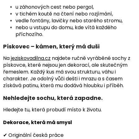
u záhonových cest nebo pergol,
v tichém koutě na čtení nebo rozjímání,
vedle fontány, lavičky nebo starého stromu,
nebo u vstupu do domu, kde vítá každého
příchozího.
Pískovec – kámen, který má duši
Na
jeziskovadilna.cz
najdete ručně vyráběné sochy z
pískovce, které nejsou jen dekorací, ale skutečným
řemeslem. Každý kus má svou strukturu, váhu i
charakter. Je odolný vůči dešti i mrazu a s časem
získává patinu, která mu dodává hloubku i příběh.
Nehledejte sochu, která zapadne.
Hledejte tu, která probudí místo k životu.
Dekorace, která má smysl
✔ Originální česká práce