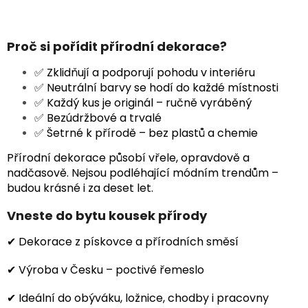
Proč si pořídit přírodní dekorace?
✅ Zklidňují a podporují pohodu v interiéru
✅ Neutrální barvy se hodí do každé místnosti
✅ Každý kus je originál – ručně vyráběný
✅ Bezúdržbové a trvalé
✅ Šetrné k přírodě – bez plastů a chemie
Přírodní dekorace působí vřele, opravdově a
nadčasově. Nejsou podléhající módním trendům –
budou krásné i za deset let.
Vneste do bytu kousek přírody
✔ Dekorace z pískovce a přírodních směsí
✔ Výroba v Česku – poctivé řemeslo
✔ Ideální do obýváku, ložnice, chodby i pracovny