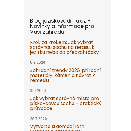
Blog jeziskovadilna.cz -
Novinky a informace pro
Vaši zahradu
Krok za krokem: Jak vybrat
správnou sochu na terasu, k
jezírku nebo do předzahrádky
5.8.2026
Zahradní trendy 2026: přírodní
materiály, kámen a návrat k
řemeslu
31.7.2026
Jak vybrat správné místo pro
pískovcovou sochu – praktický
průvodce
29.7.2026
Vytvořte si domácí letní