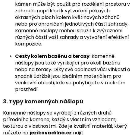
kámen může být použit pro rozdělení prostoru v
zahradě, například k vytvoření pěkných
okrasných ploch kolem květinových záhonů
nebo pro ohraničení jednotlivých částí zahrady.
Kamenné nášlapy mohou sloužit k zvýraznění
různých částí vaší zahrady a vytvoření efektivní
kompozice.
Cesty kolem bazénu a terasy
: Kamenné
nášlapy jsou také vynikající pro okolí bazénu
nebo na terasy. Díky své odolnosti vůči vlhkosti a
snadné údržbě jsou ideálním materiálem pro
venkovní oblasti, kde se pohybujete v mokrém
prostředí.
3. Typy kamenných nášlapů
Kamenné nášlapy se vyrábějí z různých druhů
přírodního kamene, každý s vlastním vzhledem,
texturou a vlastnostmi. Zde je kvalitní materiál, který
můžete na
jezikovadilna.cz
najít: