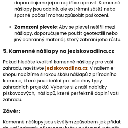
doporučujeme jej co nejdříve opravit. Kamenné
nášlapy jsou odolné, ale extrémní zátěž nebo
špatné počasí mohou způsobit poškození.
Zamezení plevele
: Aby se plevel nešířil mezi
nášlapy, doporučujeme použít geotextilii nebo
jiný ochranný materiál, který zabrání jeho růstu.
5. Kamenné nášlapy na jeziskovadilna.cz
Pokud hledáte kvalitní kamenné nášlapy pro vaši
zahradu, navštivte
jeziskovadilna.cz
. V našem e-
shopu nabízíme širokou škálu nášlapů z přírodního
kamene, které jsou ideální pro všechny typy
zahradních projektů. Vyberte si z naší nabídky
pískovcových, nášlapů, které perfektně doplní vaši
zahradu.
Závěr:
Kamenné nášlapy jsou skvělým způsobem, jak přidat