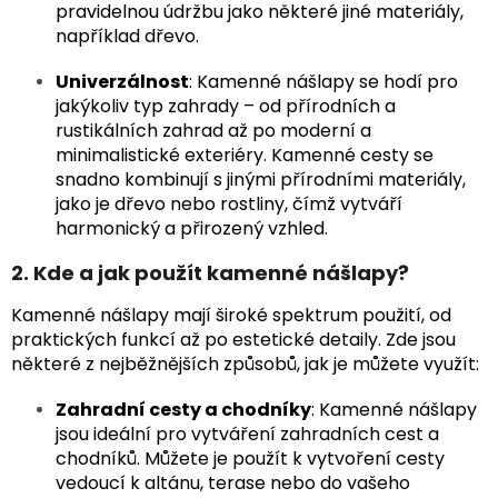
pravidelnou údržbu jako některé jiné materiály,
například dřevo.
Univerzálnost
: Kamenné nášlapy se hodí pro
jakýkoliv typ zahrady – od přírodních a
rustikálních zahrad až po moderní a
minimalistické exteriéry. Kamenné cesty se
snadno kombinují s jinými přírodními materiály,
jako je dřevo nebo rostliny, čímž vytváří
harmonický a přirozený vzhled.
2. Kde a jak použít kamenné nášlapy?
Kamenné nášlapy mají široké spektrum použití, od
praktických funkcí až po estetické detaily. Zde jsou
některé z nejběžnějších způsobů, jak je můžete využít:
Zahradní cesty a chodníky
: Kamenné nášlapy
jsou ideální pro vytváření zahradních cest a
chodníků. Můžete je použít k vytvoření cesty
vedoucí k altánu, terase nebo do vašeho