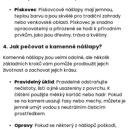
Pískovec
: Pískovcové nášlapy mají jemnou,
teplou barvu a jsou skvélé pro tradiční zahrady
nebo venkovské oblasti. Pískovec je snadno
opracovatelný a přirozeně se hodí k přírodním
prvkům, jako jsou dřeviny, tráva a květiny.
4. Jak pečovat o kamenné nášlapy?
Kamenné nášlapy jsou velmi odolné, ale několik
základních kroků vám pomůže prodloužit jejich
životnost a zachovat jejich krásu:
Pravidelný úklid
: Pravidelně odstraňujte
nečistoty, listí a jiné usazeniny z povrchu. K
čištění použijte měkký kartáč nebo hadr. Pokud
se na kameni usazují řasy nebo mechy, můžete je
jemně umýt vodou s neutrálním čisticím
prostředkem.
Opravy
: Pokud se některý z nášlapů poškodí,