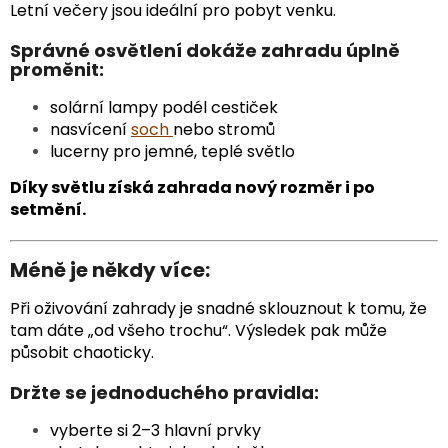
Letní večery jsou ideální pro pobyt venku.
Správné osvětlení dokáže zahradu úplně
proměnit:
solární lampy podél cestiček
nasvícení
soch
nebo stromů
lucerny pro jemné, teplé světlo
Díky světlu získá zahrada nový rozměr i po
setmění.
Méně je někdy více:
Při oživování zahrady je snadné sklouznout k tomu, že
tam dáte „od všeho trochu“. Výsledek pak může
působit chaoticky.
Držte se jednoduchého pravidla:
vyberte si 2–3 hlavní prvky