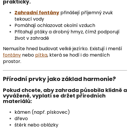
praktický.
Zahradní fontány
přinášejí příjemný zvuk
tekoucí vody
Pomáhají ochlazovat okolní vzduch
Přitahují ptáky a drobný hmyz, čímž podporují
život v zahradě
Nemusíte hned budovat velké jezírko. Existují i menší
fontány
nebo
pítka
, která se hodí i do menších
prostor.
Přírodní prvky jako základ harmonie?
Pokud chcete, aby zahrada působila klidně a
vyváženě, vyplatí se držet přírodních
materiálů:
kámen (např. pískovec)
dřevo
štěrk nebo oblázky