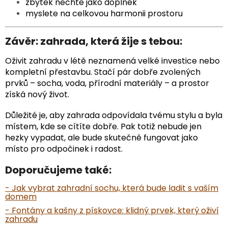
zbytek nechte jako doplněk
myslete na celkovou harmonii prostoru
Závěr: zahrada, která žije s tebou:
Oživit zahradu v létě neznamená velké investice nebo
kompletní přestavbu. Stačí pár dobře zvolených
prvků – socha, voda, přírodní materiály – a prostor
získá nový život.
Důležité je, aby zahrada odpovídala tvému stylu a byla
místem, kde se cítíte dobře. Pak totiž nebude jen
hezky vypadat, ale bude skutečně fungovat jako
místo pro odpočinek i radost.
Doporučujeme také:
- Jak vybrat zahradní sochu, která bude ladit s vaším
domem
- Fontány a kašny z pískovce: klidný prvek, který oživí
zahradu