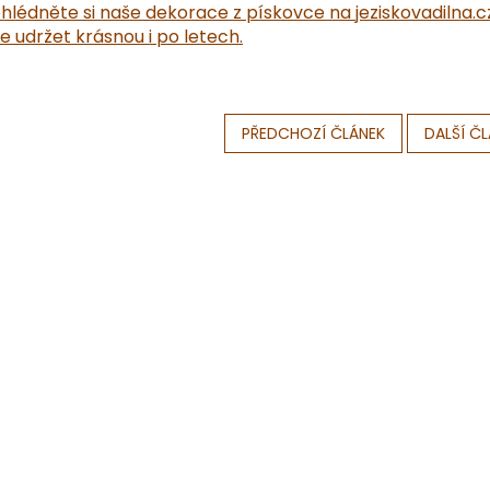
hlédněte si naše dekorace z pískovce na jeziskovadilna.cz 
 udržet krásnou i po letech.
PŘEDCHOZÍ ČLÁNEK
DALŠÍ Č