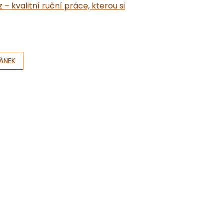
– kvalitní ruční práce, kterou si
LÁNEK