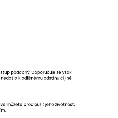
postup podobný. Doporučuje se však
nedošlo k odlišnému odstínu či jiné
vě můžete prodloužit jeho životnost,
ím.