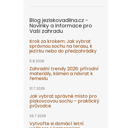
Blog jeziskovadilna.cz -
Novinky a informace pro
Vaši zahradu
Krok za krokem: Jak vybrat
správnou sochu na terasu, k
jezírku nebo do předzahrádky
5.8.2026
Zahradní trendy 2026: přírodní
materiály, kámen a návrat k
řemeslu
31.7.2026
Jak vybrat správné místo pro
pískovcovou sochu – praktický
průvodce
29.7.2026
Vytvořte si domácí letní