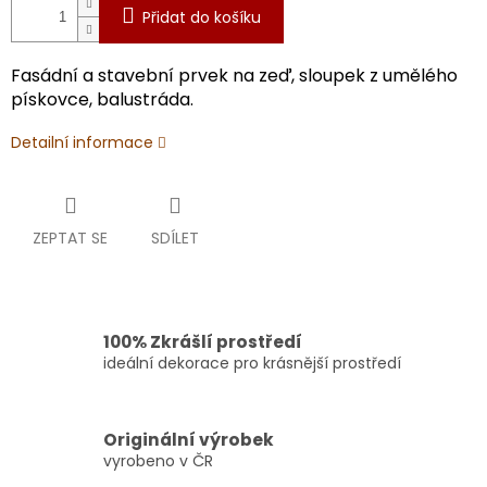
Přidat do košíku
Fasádní a stavební prvek na zeď, sloupek z umělého
pískovce, balustráda.
Detailní informace
ZEPTAT SE
SDÍLET
100% Zkrášlí prostředí
ideální dekorace pro krásnější prostředí
Originální výrobek
vyrobeno v ČR