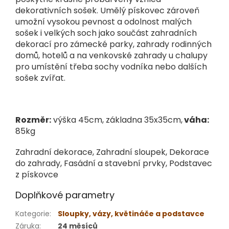
dekorativních sošek. Umělý pískovec zároveň
umožní vysokou pevnost a odolnost malých
sošek i velkých soch jako součást zahradních
dekorací pro zámecké parky, zahrady rodinných
domů, hotelů a na venkovské zahrady u chalupy
pro umístění třeba sochy vodníka nebo dalších
sošek zvířat.
Rozměr:
výška 45cm, základna 35x35cm,
váha:
85kg
Zahradní dekorace, Zahradní sloupek, Dekorace
do zahrady, Fasádní a stavební prvky, Podstavec
z pískovce
Doplňkové parametry
Kategorie
:
Sloupky, vázy, květináče a podstavce
Záruka
:
24 měsíců