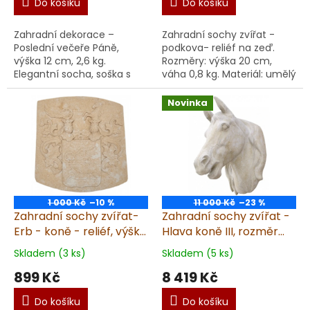
Do košíku
Do košíku
Zahradní dekorace –
Zahradní sochy zvířat -
Poslední večeře Páně,
podkova- reliéf na zeď.
výška 12 cm, 2,6 kg.
Rozměry: výška 20 cm,
Elegantní socha, soška s
váha 0,8 kg. Materiál: umělý
motivem Poslední večeře
pískovec. Doporučujeme impr
Páně se stane výrazným
Vyrobené v ČR z
Novinka
prvkem vaší zahrady,
kvalitního u...
terasy ne...
1 000 Kč
–10 %
11 000 Kč
–23 %
Zahradní sochy zvířat-
Zahradní sochy zvířat -
Erb - koně - reliéf, výška
Hlava koně III, rozměr
29 cm, 2,2 kg, pískovec
30x50 cm, 38 kg,
Skladem (3 ks)
Skladem (5 ks)
pískovec
899 Kč
8 419 Kč
Do košíku
Do košíku