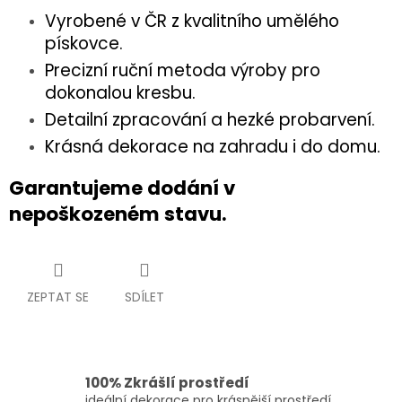
Vyrobené v ČR z kvalitního umělého
pískovce.
Precizní ruční metoda výroby pro
dokonalou kresbu.
Detailní zpracování a hezké probarvení.
Krásná dekorace na zahradu i do domu.
Garantujeme dodání v
nepoškozeném stavu.
ZEPTAT SE
SDÍLET
100% Zkrášlí prostředí
ideální dekorace pro krásnější prostředí