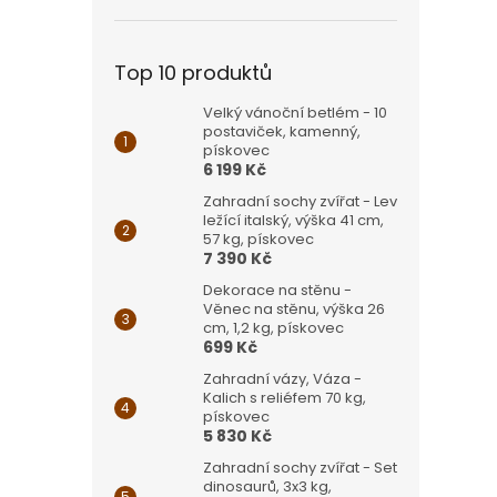
Top 10 produktů
Velký vánoční betlém - 10
postaviček, kamenný,
pískovec
6 199 Kč
Zahradní sochy zvířat - Lev
ležící italský, výška 41 cm,
57 kg, pískovec
7 390 Kč
Dekorace na stěnu -
Věnec na stěnu, výška 26
cm, 1,2 kg, pískovec
699 Kč
Zahradní vázy, Váza -
Kalich s reliéfem 70 kg,
pískovec
5 830 Kč
Zahradní sochy zvířat - Set
dinosaurů, 3x3 kg,