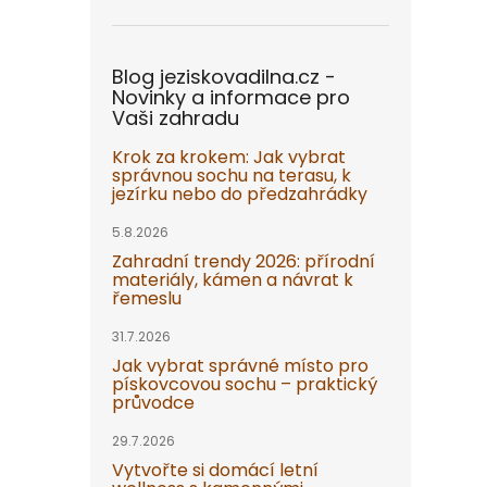
Blog jeziskovadilna.cz -
Novinky a informace pro
Vaši zahradu
Krok za krokem: Jak vybrat
správnou sochu na terasu, k
jezírku nebo do předzahrádky
5.8.2026
Zahradní trendy 2026: přírodní
materiály, kámen a návrat k
řemeslu
31.7.2026
Jak vybrat správné místo pro
pískovcovou sochu – praktický
průvodce
29.7.2026
Vytvořte si domácí letní