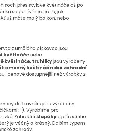
ích soch přes stylové květináče až po
lánku se podíváme na to, jak
Ať už máte malý balkon, nebo
oryta z umělého pískovce jsou
í květináče
nebo
 květináče,
truhlíky
jsou vyrobeny
 kamenný květináč nebo zahradní
ou i cenově dostupnější než výrobky z
ameny do trávníku jsou vyrobeny
čičkami :-). Vyrobíme pro
davků. Zahradní
šlapáky
z přírodního
erý je věčný a krásný. Dalším typem
ponské zahrady.