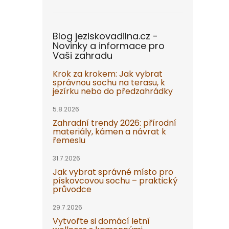
Blog jeziskovadilna.cz -
Novinky a informace pro
Vaši zahradu
Krok za krokem: Jak vybrat
správnou sochu na terasu, k
jezírku nebo do předzahrádky
5.8.2026
Zahradní trendy 2026: přírodní
materiály, kámen a návrat k
řemeslu
31.7.2026
Jak vybrat správné místo pro
pískovcovou sochu – praktický
průvodce
29.7.2026
Vytvořte si domácí letní