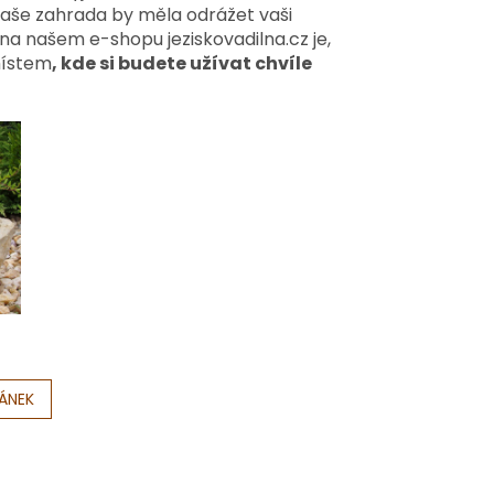
vaše zahrada by měla odrážet vaši
na našem e-shopu jeziskovadilna.cz je,
místem
, kde si budete užívat chvíle
LÁNEK