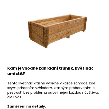
Kam je vhodné zahradní truhlík, květináč
umístit?
Tento květináč krásně vynikne v každé zahradě, kde
svým přírodním vzhledem, krásným probarvením a
pestrostí bez problému osloví nejen každou návštěvu,
ale i Vás.
Zaměření na detaily.