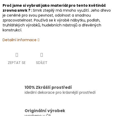
Proč jsme si vybrali jako materiál pro tento květináč
zrovna smrk ? :
Smrk ztepilý má mnoho využití. Jeho dřevo
je ceněné pro svou pevnost, odolnost a snadnou
zpracovatelnost. Používá se k výrobě nábytku, podlah,
truhlářských výrobků, hudebních nástrojů a dřevěných
konstrukcí.
Detailní informace
ZEPTAT SE
SDÍLET
100% Zkrášlí prostředí
ideální dekorace pro krásnější prostředí
Originální výrobek
vyrobeno v ČR