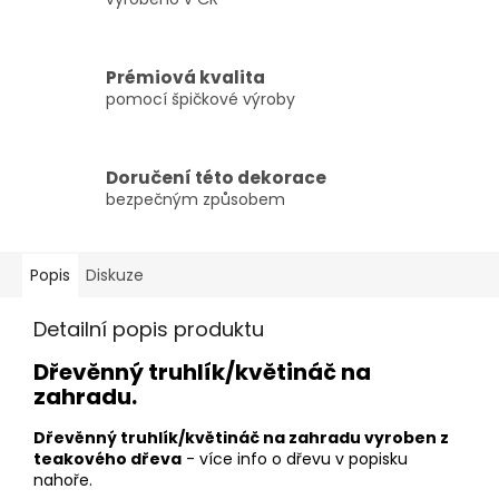
Prémiová kvalita
pomocí špičkové výroby
Doručení této dekorace
bezpečným způsobem
Popis
Diskuze
Detailní popis produktu
Dřevěnný truhlík/květináč na
zahradu.
Dřevěnný truhlík/květináč na zahradu vyroben z
teakového dřeva
- více info o dřevu v popisku
nahoře.