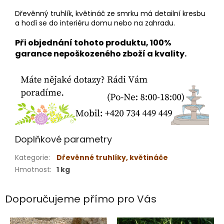
Dřevěnný truhlík, květináč ze smrku má detailní kresbu
a hodí se do interiéru domu nebo na zahradu.
Při objednání tohoto produktu, 100%
garance nepoškozeného zboží a kvality.
Doplňkové parametry
Kategorie
:
Dřevěnné truhlíky, květináče
Hmotnost
:
1 kg
Doporučujeme přímo pro Vás