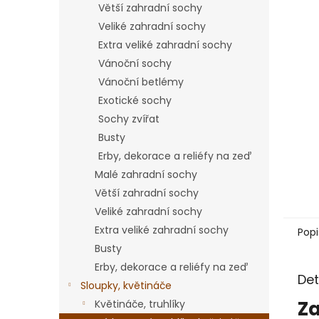
Větší zahradní sochy
Veliké zahradní sochy
Extra veliké zahradní sochy
Vánoční sochy
Vánoční betlémy
Exotické sochy
Sochy zvířat
Busty
Erby, dekorace a reliéfy na zeď
Malé zahradní sochy
Větší zahradní sochy
Veliké zahradní sochy
Extra veliké zahradní sochy
Popi
Busty
Erby, dekorace a reliéfy na zeď
Det
Sloupky, květináče
Za
Květináče, truhlíky