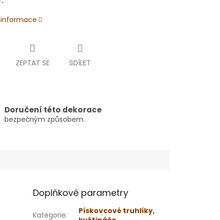
.
í informace
ZEPTAT SE
SDÍLET
Doručení této dekorace
bezpečným způsobem.
Doplňkové parametry
Pískovcové truhlíky,
Kategorie
: