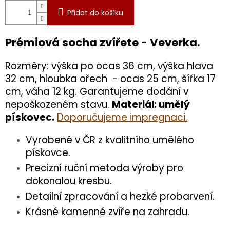
Přidat do košíku
Prémiová socha zvířete
- Veverka.
Rozměry: výška po ocas 36 cm, výška hlava
32 cm, hloubka ořech - ocas 25 cm, šířka 17
cm, váha 12 kg. Garantujeme dodání v
nepoškozeném stavu.
Materiál: umělý
pískovec.
Doporučujeme impregnaci.
Vyrobené v ČR z kvalitního umělého
pískovce.
Precizní ruční metoda výroby pro
dokonalou kresbu.
Detailní zpracování a hezké probarvení.
Krásné kamenné zvíře na zahradu.