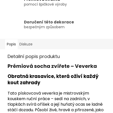
pomocí špičkové výroby
Doručení této dekorace
bezpečným způsobem
Popis
Diskuze
Detailní popis produktu
Prémiová socha zvířete – Veverka
Obratná krasavice, která oživí každý
kout zahrady
Tato pískovcová veverka je mistrovským
kouskem ruční práce – sedí na zadních, v
tlapkách svírá oříšek a její huňatý ocas se ladně
stáčí dozadu. Působí živě, hravě a přirozeně, jako