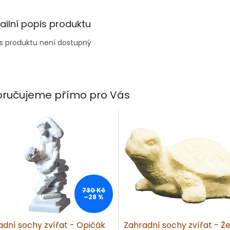
ailní popis produktu
s produktu není dostupný
ručujeme přímo pro Vás
730 Kč
–28 %
adní sochy zvířat - Opičák
Zahradní sochy zvířat - Žel