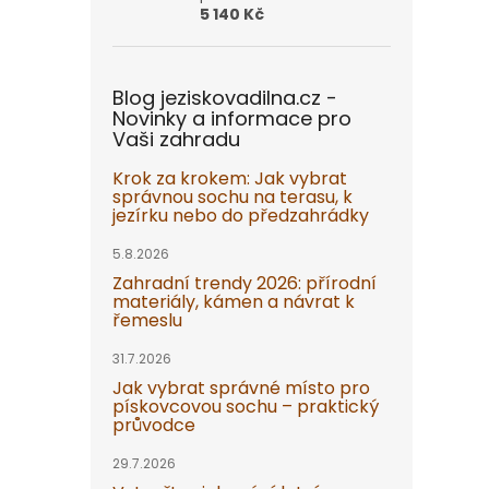
5 140 Kč
Blog jeziskovadilna.cz -
Novinky a informace pro
Vaši zahradu
Krok za krokem: Jak vybrat
správnou sochu na terasu, k
jezírku nebo do předzahrádky
5.8.2026
Zahradní trendy 2026: přírodní
materiály, kámen a návrat k
řemeslu
31.7.2026
Jak vybrat správné místo pro
pískovcovou sochu – praktický
průvodce
29.7.2026