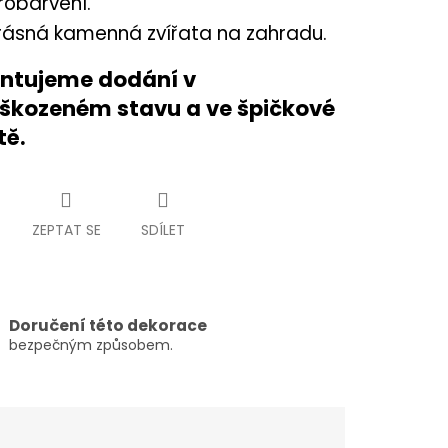
robarvení.
rásná kamenná zvířata na zahradu.
ntujeme dodání v
škozeném stavu a ve špičkové
tě.
ZEPTAT SE
SDÍLET
Doručení této dekorace
bezpečným způsobem.