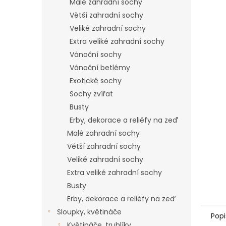
Malé zahradní sochy
Větší zahradní sochy
Veliké zahradní sochy
Extra veliké zahradní sochy
Vánoční sochy
Vánoční betlémy
Exotické sochy
Sochy zvířat
Busty
Erby, dekorace a reliéfy na zeď
Malé zahradní sochy
Větší zahradní sochy
Veliké zahradní sochy
Extra veliké zahradní sochy
Busty
Erby, dekorace a reliéfy na zeď
Sloupky, květináče
Popi
Květináče, truhlíky