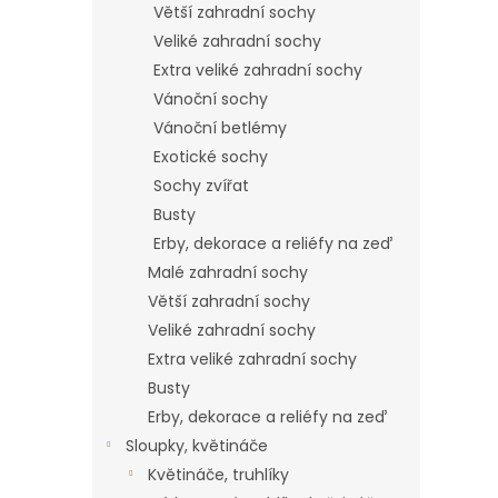
Větší zahradní sochy
Veliké zahradní sochy
Extra veliké zahradní sochy
Vánoční sochy
Vánoční betlémy
Exotické sochy
Sochy zvířat
Busty
Erby, dekorace a reliéfy na zeď
Malé zahradní sochy
Větší zahradní sochy
Veliké zahradní sochy
Extra veliké zahradní sochy
Busty
Erby, dekorace a reliéfy na zeď
Sloupky, květináče
Květináče, truhlíky