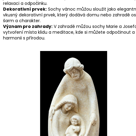
relaxaci a odpočinku.
Dekorativní prvek:
Sochy vánoc můžou sloužit jako elegantn
vkusný dekorativní prvek, který dodává domu nebo zahradě os
šarm a charakter.
Význam pro zahrady:
V zahradě můžou sochy Marie a Josefa
vytvoření místa klidu a meditace, kde si můžete odpočinout a 
harmonii s přírodou.