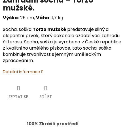
Zahradní socha – Torzo
mužské.
Výška:
25 cm,
Váha:
1,7 kg
Socha, soška
Torzo mužské
představuje silný a
elegantní prvek, který dokonale ozdobí vaši zahradu
či terasu. Socha, soška je vyrobena v České republice
z kvalitního umělého pískovce, tato socha, soška
kombinuje trvanlivost s jemným uměleckým
zpracováním.
Detailní informace
ZEPTAT SE
SDÍLET
100% Zkrášlí prostředí