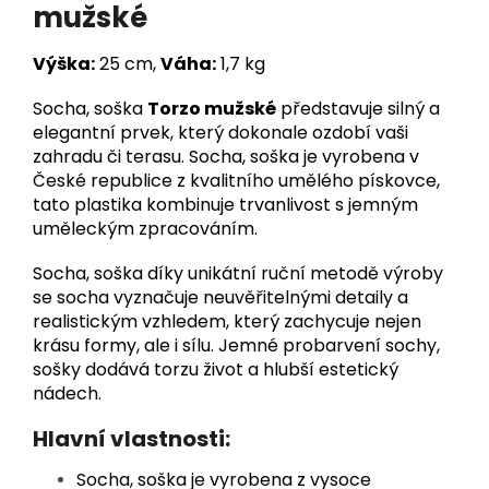
mužské
Výška:
25 cm,
Váha:
1,7 kg
Socha, soška
Torzo mužské
představuje silný a
elegantní prvek, který dokonale ozdobí vaši
zahradu či terasu. Socha, soška je vyrobena v
České republice z kvalitního umělého pískovce,
tato plastika kombinuje trvanlivost s jemným
uměleckým zpracováním.
Socha, soška díky unikátní ruční metodě výroby
se socha vyznačuje neuvěřitelnými detaily a
realistickým vzhledem, který zachycuje nejen
krásu formy, ale i sílu. Jemné probarvení sochy,
sošky dodává torzu život a hlubší estetický
nádech.
Hlavní vlastnosti:
Socha, soška je vyrobena z vysoce