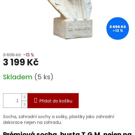
3 696 Kč
–13 %
3 696 Kč
–13 %
3 199 Kč
Měrná
Skladem
(5 ks)
cena:
Přidat do košíku
Socha, zahradní sochy a sošky, plastiky jako zahradní
dekorace nejen na zahradu.
Prémiová socha, busta T.G.M. nejen na