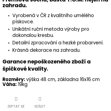
zahradu.
Vyrobená v ČR z kvalitního umělého
pískovce.
Unikátní ruční metoda výroby pro
dokonalou kresbu.
Detailní zpracování a hezké probarvení.
Krásná dekorace na zahradu.
Garance nepoškozeného zboží a
špičkové kvality.
Rozměry:
výška 48 cm,
základna 16x16 cm
Váha:
19kg
ZEPTAT SE
SDÍLET