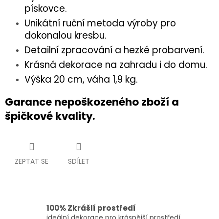
pískovce.
Unikátní ruční metoda výroby pro
dokonalou kresbu.
Detailní zpracování a hezké probarvení.
Krásná dekorace na zahradu i do domu.
Výška 20 cm, váha 1,9 kg.
Garance nepoškozeného zboží a
špičkové kvality.
ZEPTAT SE
SDÍLET
100% Zkrášlí prostředí
ideální dekorace pro krásnější prostředí