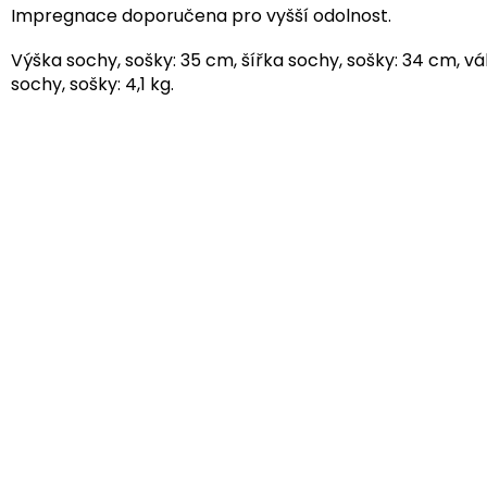
Impregnace doporučena pro vyšší odolnost.
Výška sochy, sošky: 35 cm, šířka sochy, sošky: 34 cm, v
sochy, sošky: 4,1 kg.