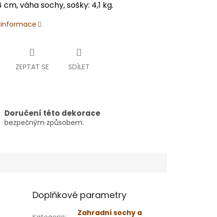
 cm, váha sochy, sošky: 4,1 kg.
í informace
ZEPTAT SE
SDÍLET
Doručení této dekorace
bezpečným způsobem.
Doplňkové parametry
Zahradní sochy a