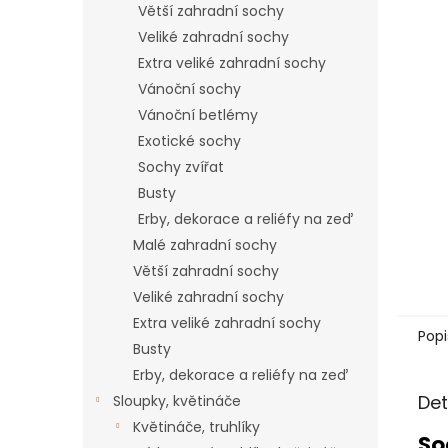
Větší zahradní sochy
Veliké zahradní sochy
Extra veliké zahradní sochy
Vánoční sochy
Vánoční betlémy
Exotické sochy
Sochy zvířat
Busty
Erby, dekorace a reliéfy na zeď
Malé zahradní sochy
Větší zahradní sochy
Veliké zahradní sochy
Extra veliké zahradní sochy
Popi
Busty
Erby, dekorace a reliéfy na zeď
Det
Sloupky, květináče
Květináče, truhlíky
So