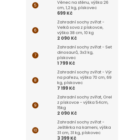
Věnec na stěnu, výška 26
cm, 1,2 kg, pískovec
699 Kč
Zahradní sochy zvířat -
Velká sova z pískovce,
výška 38 cm, 10 kg
2 090 Kč
Zahradní sochy zvířat - Set
dinosaurů, 3x3 kg,
pískovec
1 799 Kč
Zahradní sochy zvířat - Výr
na pařezu, výška 70 cm, 69
kg, pískovec
7 199 Kč
Zahradní sochy zvířat, Orel
z pískovce - výška 54cm,
15kg
2 090 Kč
Zahradní sochy zvířat -
Ještěrka na kameni, výška
31 cm, 31 kg, pískovec
3 399 Kč