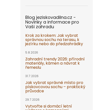
Blog jeziskovadilna.cz -
Novinky a informace pro
Vaši zahradu
Krok za krokem: Jak vybrat
správnou sochu na terasu, k
jezírku nebo do předzahrádky
5.8.2026
Zahradní trendy 2026: přírodní
materiály, kámen a návrat k
řemeslu
31.7.2026
Jak vybrat správné místo pro
pískovcovou sochu – praktický
průvodce
29.7.2026
Vytvořte si domácí letní